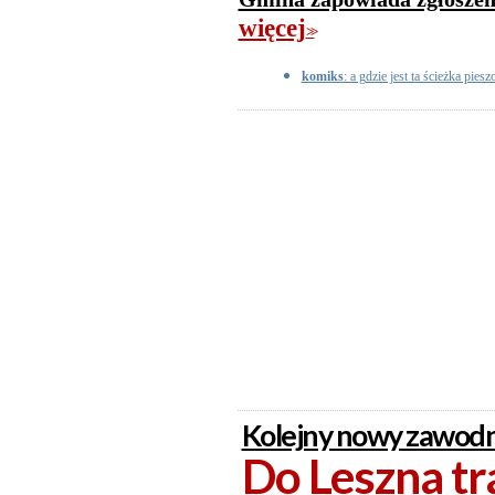
więcej
>>
komiks
: a gdzie jest ta ścieżka pie
Kolejny nowy zawodni
Do Leszna tra