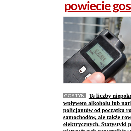
powiecie go
Te liczby niepok
GOSTYŃ
wpływem alkoholu lub nark
policjantów od początku r
samochodów, ale także row
elektrycznych. Statystyki 