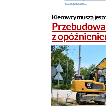
jeszcze rolnictwo i...
Kierowcy muszą jesz
Przebudowa 
z opóźnieni