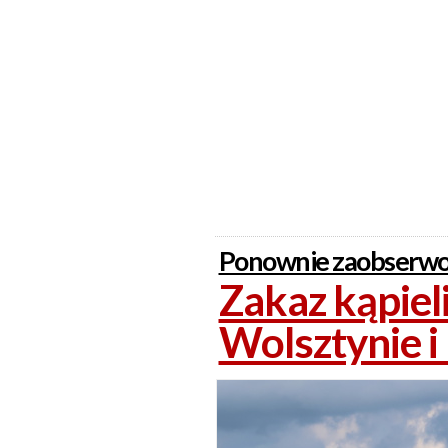
Ponownie zaobserwow
Zakaz kąpiel
Wolsztynie i