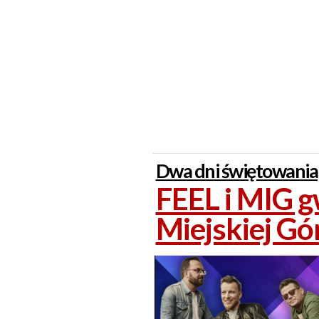
Dwa dni świętowania
FEEL i MIG 
Miejskiej Gó