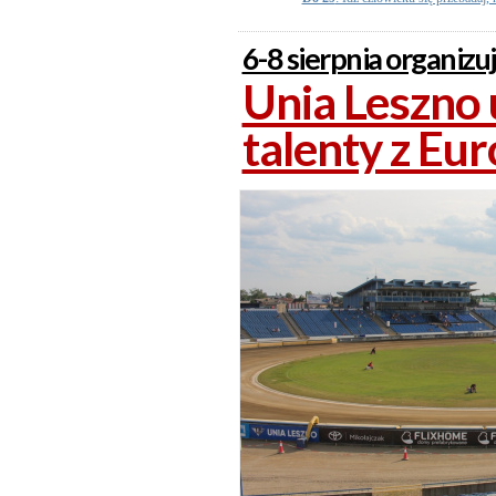
6-8 sierpnia organiz
Unia Leszno 
talenty z Eu