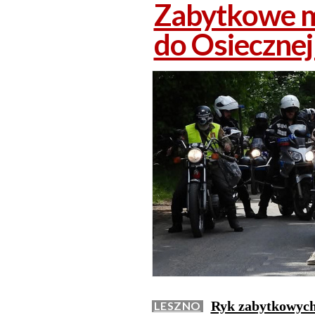
Zabytkowe m
do Osiecznej
Ryk zabytkowych 
LESZNO