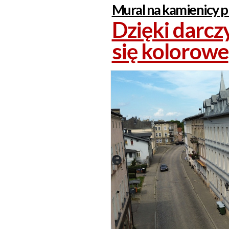
Mural na kamienicy 
Dzięki darc
się kolorowe