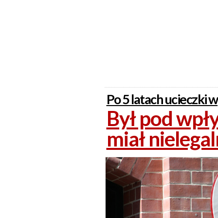
Po 5 latach ucieczki 
Był pod wpł
miał nielega