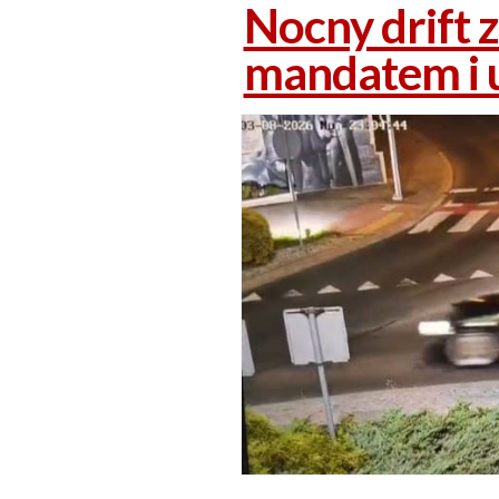
Nocny drift 
mandatem i u