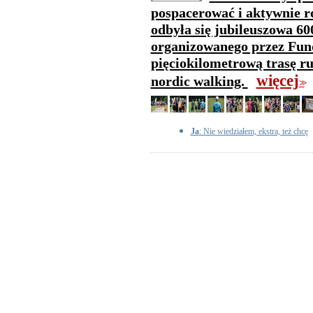
pospacerować i aktywnie 
odbyła się jubileuszowa 60
organizowanego przez Fun
pięciokilometrową trasę ru
więcej
nordic walking.
>>
Ja
: Nie wiedziałem, ekstra, też chcę