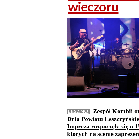
wieczoru
Zespół Kombii or
LESZNO
Dnia Powiatu Leszczyńskie
Impreza rozpoczęła się o 1
których na scenie zaprezen