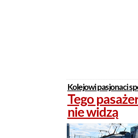
Kolejowi pasjonaci spo
Tego pasażer
nie widzą