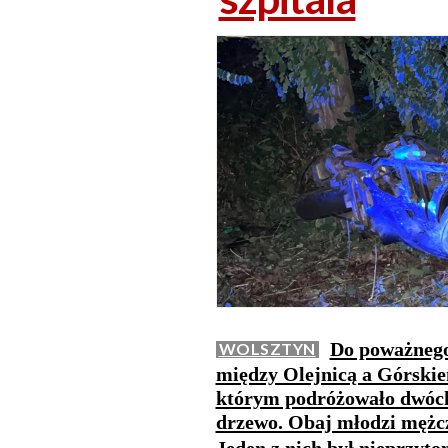
Do poważnego
WOLSZTYN
między Olejnicą a Górskie
którym podróżowało dwóch 
drzewo. Obaj młodzi mężczyź