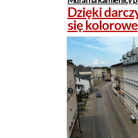
Dzięki darc
się kolorowe