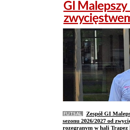
GI Malepszy
zwycięstwe
Zespół GI Maleps
FUTSAL
sezonu 2026/2027 od zwyc
rozegranym w hali Trapez 