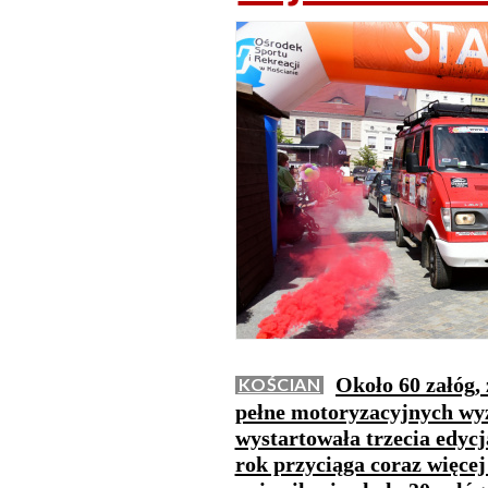
Około 60 załóg,
KOŚCIAN
pełne motoryzacyjnych wy
wystartowała trzecia edyc
rok przyciąga coraz więcej