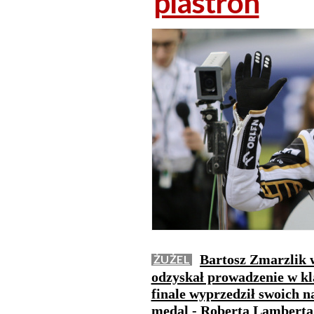
plastron
Bartosz Zmarzlik 
ŻUŻEL
odzyskał prowadzenie w kl
finale wyprzedził swoich n
medal - Roberta Lamberta 