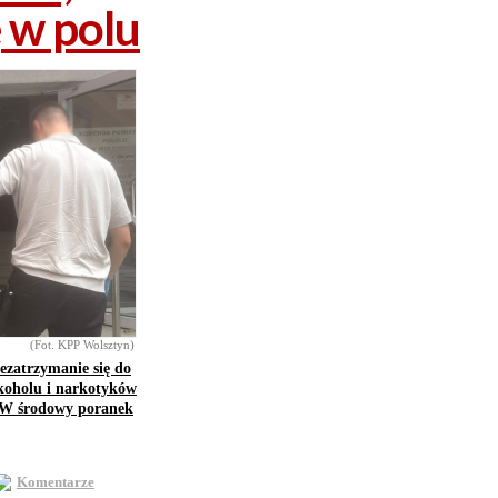
ę w polu
(Fot. KPP Wolsztyn)
ezatrzymanie się do
lkoholu i narkotyków
. W środowy poranek
Komentarze