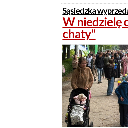
Sąsiedzka wyprzed
W niedzielę d
chaty"