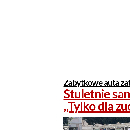
Zabytkowe auta zat
Stuletnie sa
,,Tylko dla z