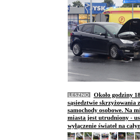
Około godziny 18
LESZNO
sąsiedztwie skrzyżowania z
samochody osobowe. Na miej
miasta jest utrudniony - u
wyłączenie świateł na cał