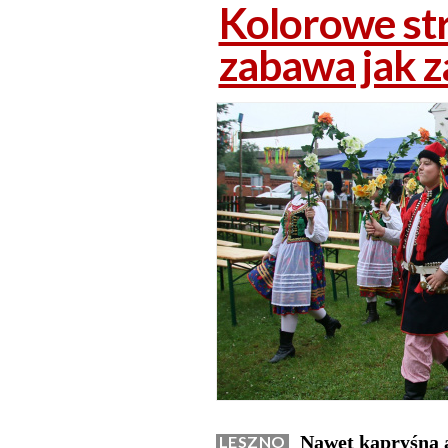
Kolorowe str
zabawa jak z
Nawet kapryśna a
LESZNO