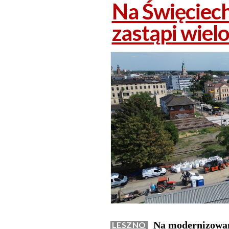
Na Święciech
zastąpi wielo
Na modernizowane
LESZNO