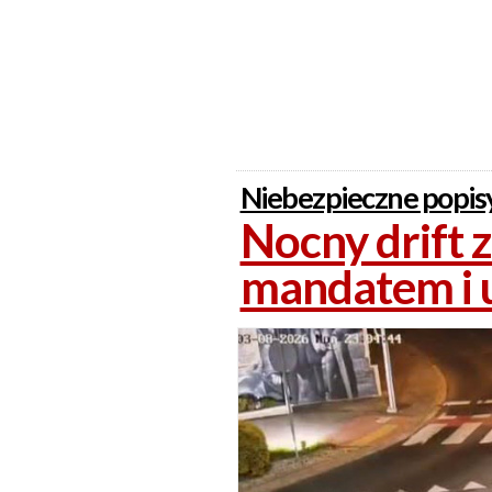
Niebezpieczne popisy
Nocny drift 
mandatem i u