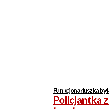
Funkcjonariuszka była
Policjantka 