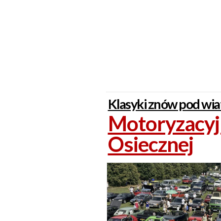
Klasyki znów pod wi
Motoryzacyjn
Osiecznej