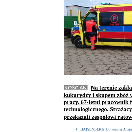
Na terenie zakł
KOŚCIAN
kukurydzy i skupem zbóż 
pracy. 67-letni pracownik
technologicznego. Strażac
przekazali zespołowi rat
HAISENBERG
: Do kom. nr 3: tera