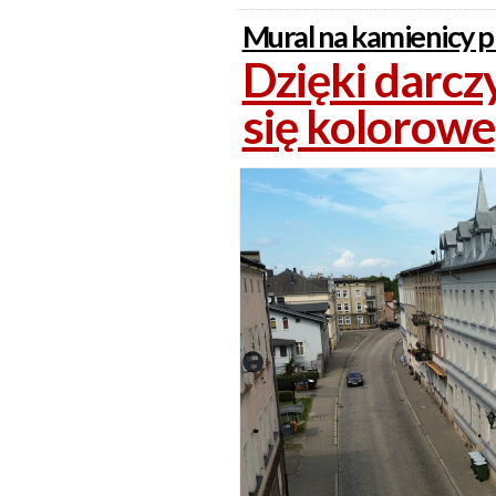
Mural na kamienicy 
Dzięki darc
się kolorowe