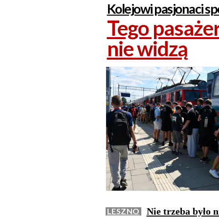
Kolejowi pasjonaci spo
Tego pasażer
nie widzą
Nie trzeba było n
LESZNO