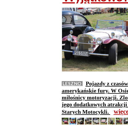
Pojazdy z czasów
LESZNO
amerykańskie fury. W Osiec
miłośnicy motoryzacji. Zlo
jego dodatkowych atrakcji
więc
Starych Motocykli.