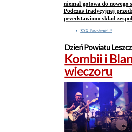
niemal gotowa do nowego 
Podczas tradycyjnej przed
przedstawiono skład zespoł
XXX
: Powodzenia!!!!
Dzień Powiatu Leszc
Kombii i Bla
wieczoru