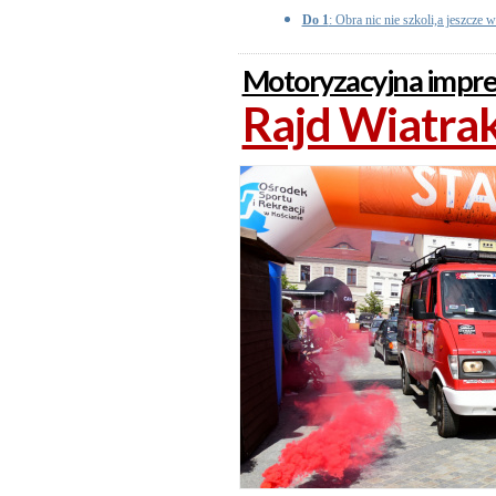
Do 1
: Obra nic nie szkoli,a jeszcze w
Motoryzacyjna imprez
Rajd Wiatrak