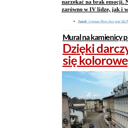
narzekać na brak emocji. 
zarówno w IV lidze, jak i w
Janek
: Lejonan Mesi chce grać dla 
Mural na kamienicy 
Dzięki darc
się kolorowe