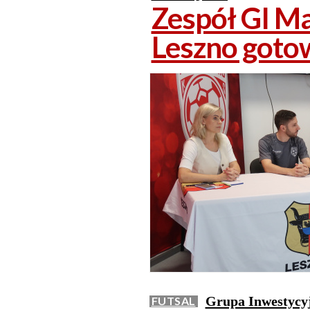
Zespół GI Ma
Leszno goto
Grupa Inwestycyj
FUTSAL