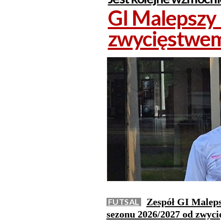
GI Malepszy
zwycięstwe
Zespół GI Maleps
FUTSAL
sezonu 2026/2027 od zwyc