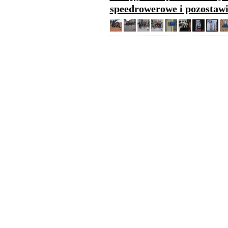
speedrowerowe i pozostawi