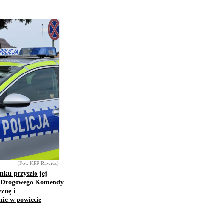
(Fot. KPP Rawicz)
nku przyszło jej
hu Drogowego Komendy
znę i
nie w powiecie