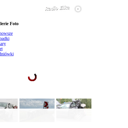
erie Foto
nowsze
padki
ary
rt
dniówki
Ładowanie galerii zdjęć...
więcej...