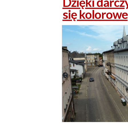
Dzięki darc
się kolorowe