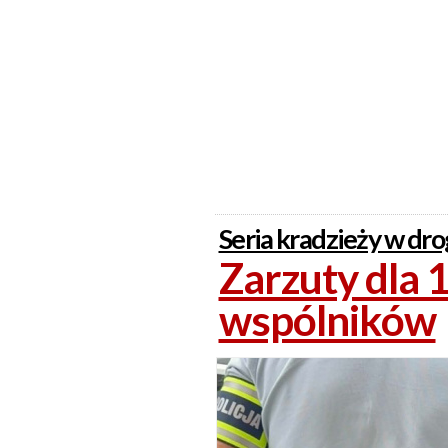
Seria kradzieży w dro
Zarzuty dla 19
wspólników