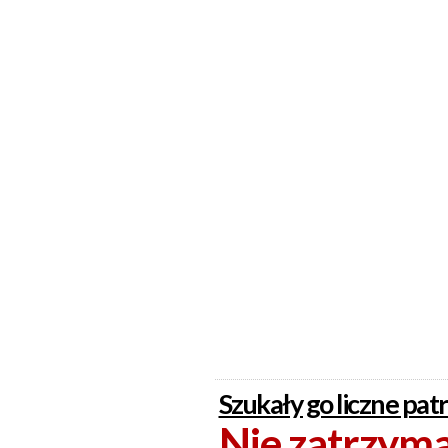
Szukały go liczne patro
Nie zatrzymał