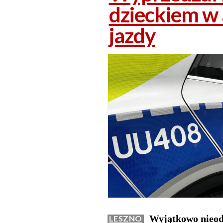
dzieckiem w 
jazdy
Wyjątkowo nieod
LESZNO