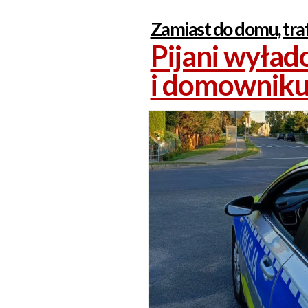
Zamiast do domu, traf
Pijani wyłado
i domownik