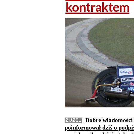
kontraktem
Dobre wiadomości 
ŻUŻEL
poinformował dziś o podpi