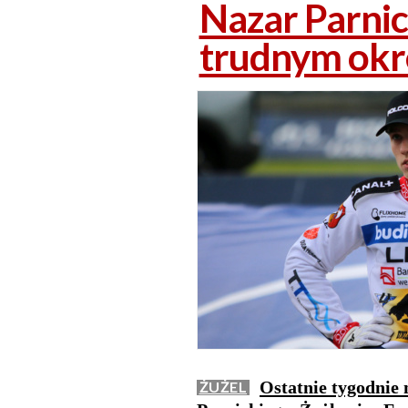
Nazar Parnic
trudnym okr
Ostatnie tygodnie 
ŻUŻEL