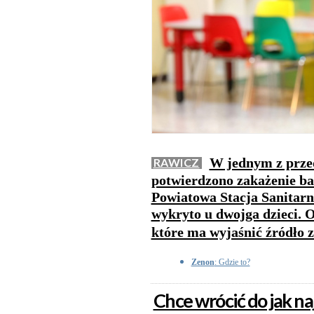
W jednym z przed
RAWICZ
potwierdzono zakażenie ba
Powiatowa Stacja Sanitarn
wykryto u dwojga dzieci. 
które ma wyjaśnić źródło 
Zenon
: Gdzie to?
Chce wrócić do jak na