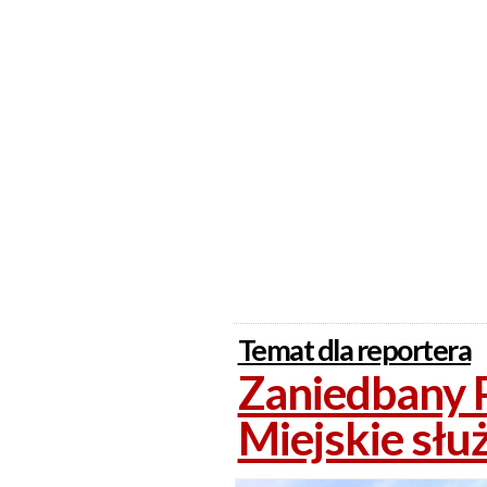
Temat dla reportera
Zaniedbany 
Miejskie słu