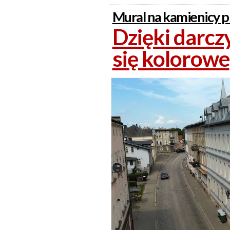
Mural na kamienicy 
Dzięki darc
się kolorowe