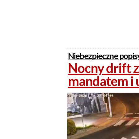
Niebezpieczne popisy
Nocny drift 
mandatem i u