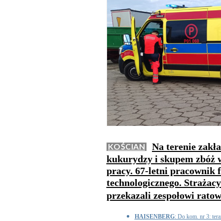
Na terenie zakł
KOŚCIAN
kukurydzy i skupem zbóż 
pracy. 67-letni pracownik
technologicznego. Strażac
przekazali zespołowi rat
HAISENBERG
: Do kom. nr 3: tera