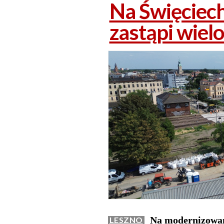
Na Święciech
zastąpi wielo
Na modernizowane
LESZNO