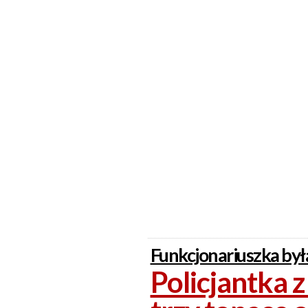
Funkcjonariuszka była
Policjantka 