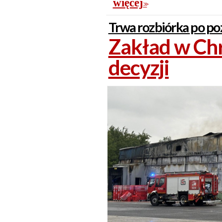
więcej
>>
Trwa rozbiórka po po
Zakład w Chr
decyzji