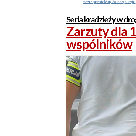
można przenieść się do innego kraju.
Seria kradzieży w dro
Zarzuty dla 19
wspólników