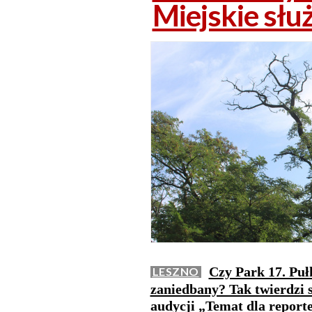
Miejskie słu
Czy Park 17. Puł
LESZNO
zaniedbany? Tak twierdzi 
audycji „Temat dla report