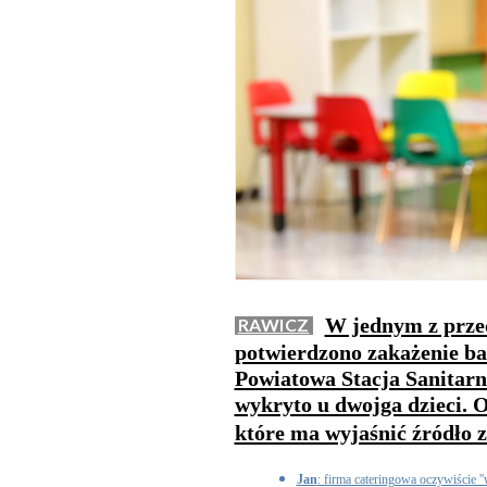
W jednym z przed
RAWICZ
potwierdzono zakażenie ba
Powiatowa Stacja Sanitarn
wykryto u dwojga dzieci. 
które ma wyjaśnić źródło 
Jan
: firma cateringowa oczywiście ''