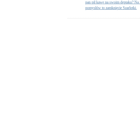
pan pił kawę na swoim deptaku? Na 
pomysłów to zamknięcie Szarlotki.