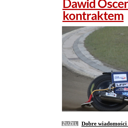
Dawid Osce
kontraktem
Dobre wiadomości 
ŻUŻEL