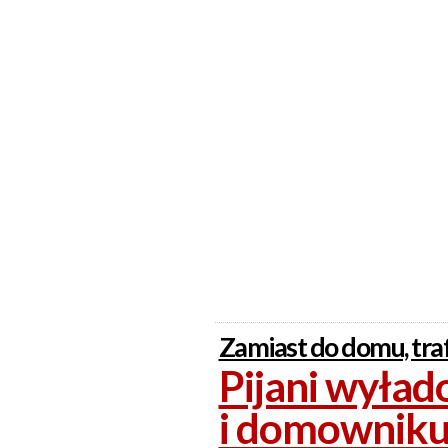
Zamiast do domu, traf
Pijani wyłado
i domownik