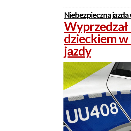
Niebezpieczna jazda
Wyprzedzał n
dzieckiem w 
jazdy