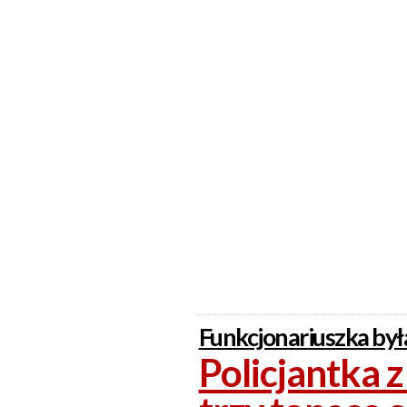
Funkcjonariuszka była
Policjantka 