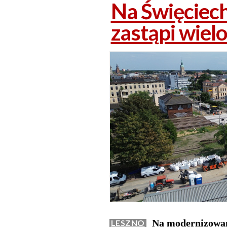
Na Święciech
zastąpi wielo
Na modernizowane
LESZNO