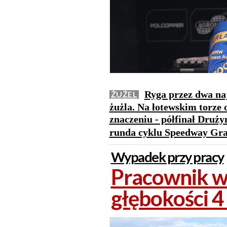
Ryga przez dwa naj
ŻUŻEL
żużla. Na łotewskim torze
znaczeniu - półfinał Druż
runda cyklu Speedway Gra
Wypadek przy pracy
Pracownik w
głębokości 