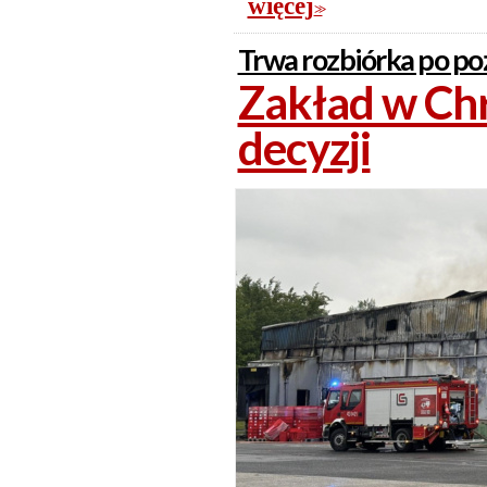
więcej
>>
Trwa rozbiórka po po
Zakład w Chr
decyzji