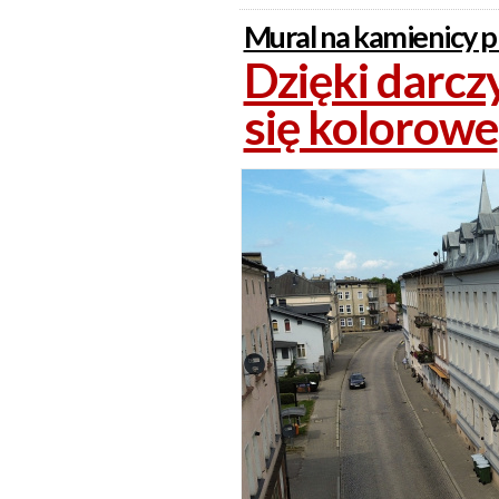
Mural na kamienicy 
Dzięki darc
się kolorowe