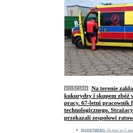
Na terenie zakł
KOŚCIAN
kukurydzy i skupem zbóż 
pracy. 67-letni pracownik
technologicznego. Strażac
przekazali zespołowi rat
HAISENBERG
: Do kom. nr 3: tera