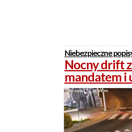
Niebezpieczne popisy
Nocny drift 
mandatem i u