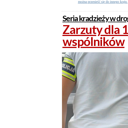
można przenieść się do innego kraju.
Seria kradzieży w dro
Zarzuty dla 19
wspólników