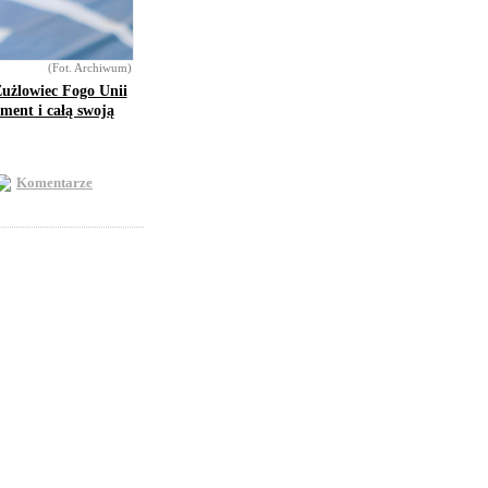
(Fot. Archiwum)
Żużlowiec Fogo Unii
ment i całą swoją
Komentarze