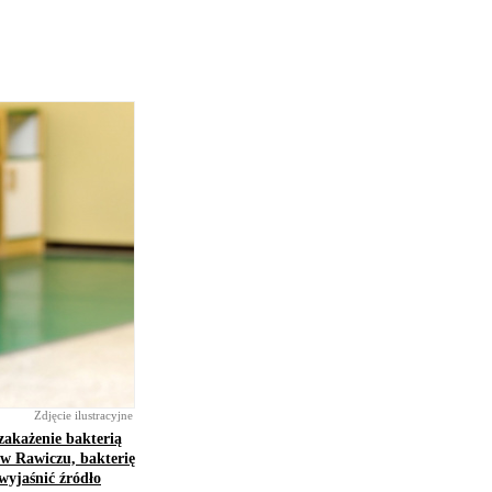
Zdjęcie ilustracyjne
zakażenie bakterią
w Rawiczu, bakterię
wyjaśnić źródło