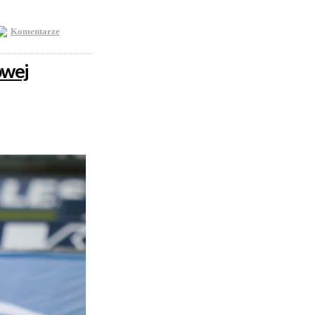
Komentarze
owej