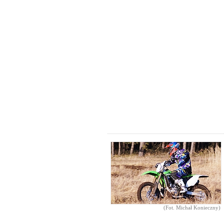
(Fot. Michał Konieczny)