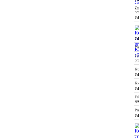
Za
pr
Te
Te
Pr
Fa
pr
Ku
Te
Ki
Te
Fa
sp
Pr
Te