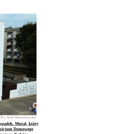
(Fot. Arek Wojciechowski)
ypadek. Mural, który
Hospicjum Domowego