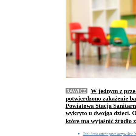
W jednym z przed
RAWICZ
potwierdzono zakażenie ba
Powiatowa Stacja Sanitarn
wykryto u dwojga dzieci. 
które ma wyjaśnić źródło 
Jan
: firma cateringowa oczywiście ''