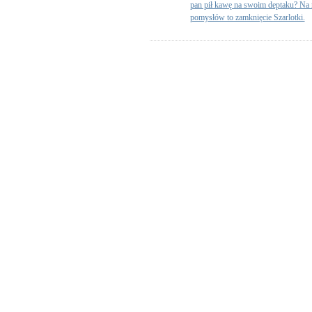
pan pił kawę na swoim deptaku? Na 
pomysłów to zamknięcie Szarlotki.