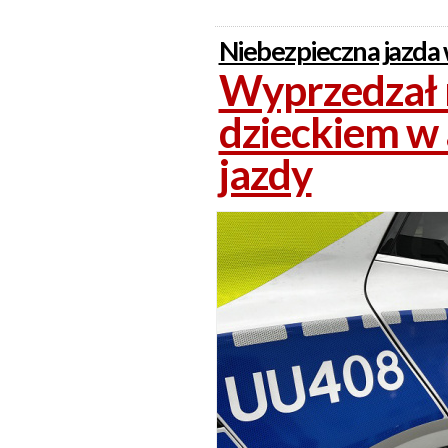
Niebezpieczna jazda
Wyprzedzał n
dzieckiem w 
jazdy