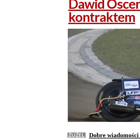
Dawid Osce
kontraktem
Dobre wiadomości 
ŻUŻEL