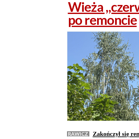
Wieża ,,czer
po remoncie
Zakończył się re
RAWICZ