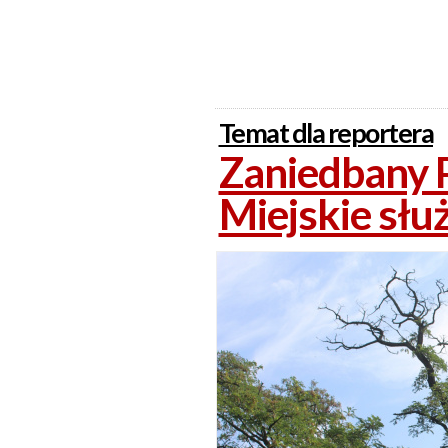
Temat dla reportera
Zaniedbany 
Miejskie słu