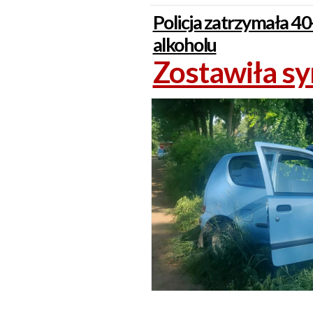
Policja zatrzymała 4
alkoholu
Zostawiła sy