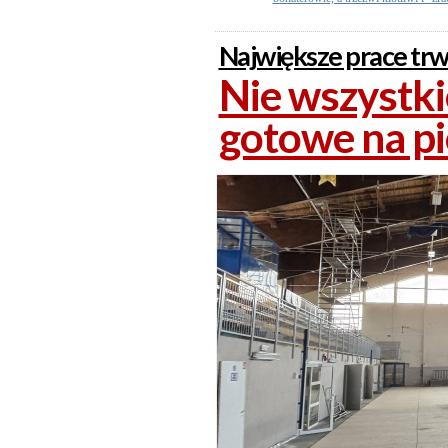
Największe prace trw
Nie wszystki
gotowe na p