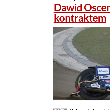
Dawid Osce
kontraktem