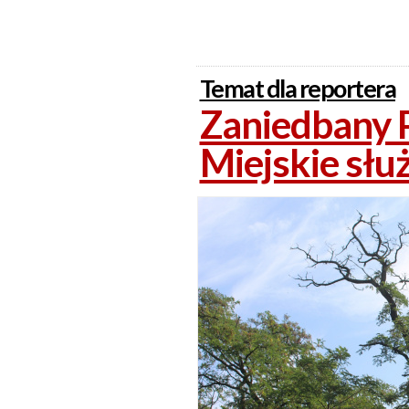
Temat dla reportera
Zaniedbany 
Miejskie słu