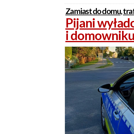
Zamiast do domu, traf
Pijani wyłado
i domownik