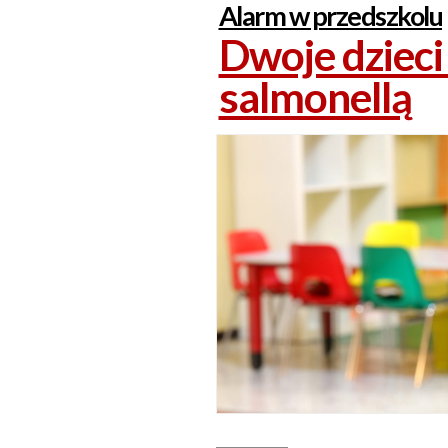
Alarm w przedszkolu
Dwoje dziec
salmonellą