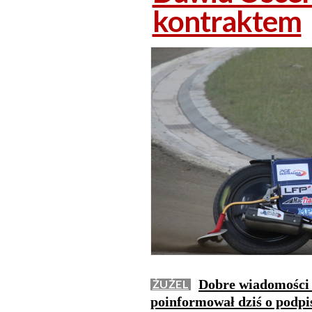
kontraktem
Dobre wiadomości 
ŻUŻEL
poinformował dziś o podpi