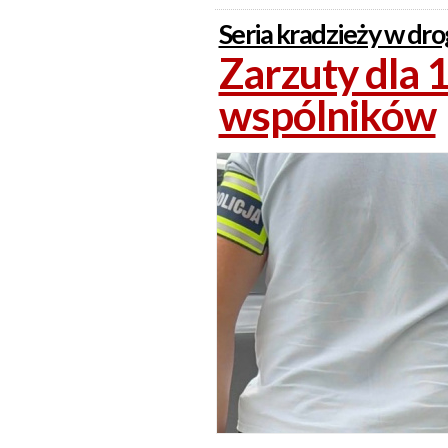
Seria kradzieży w dro
Zarzuty dla 19
wspólników