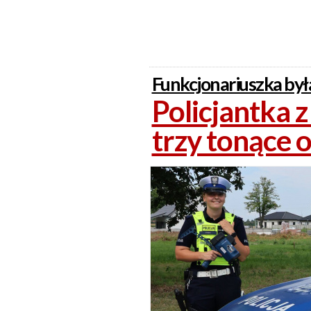
Funkcjonariuszka była
Policjantka 
trzy tonące 