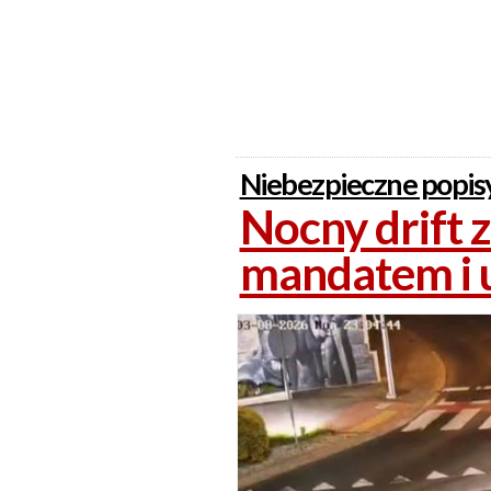
Niebezpieczne popisy
Nocny drift 
mandatem i u