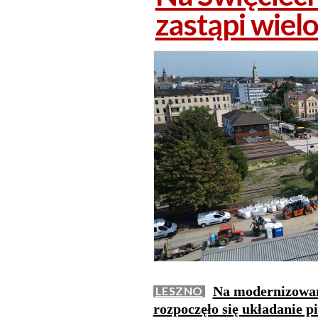
zastąpi wielo
Na modernizowane
LESZNO
rozpoczęło się układanie p