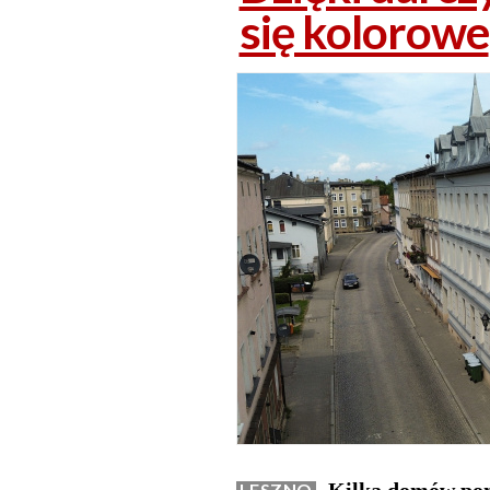
się kolorowe
LESZNO