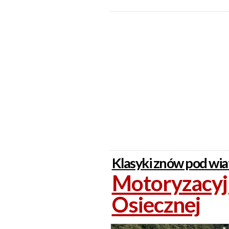
Klasyki znów pod wi
Motoryzacyjn
Osiecznej