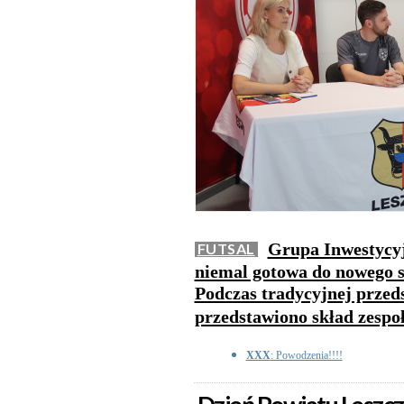
Grupa Inwestycyj
FUTSAL
niemal gotowa do nowego 
Podczas tradycyjnej przed
przedstawiono skład zespoł
XXX
: Powodzenia!!!!