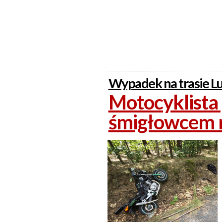
Wypadek na trasie Lu
Motocyklista
śmigłowcem