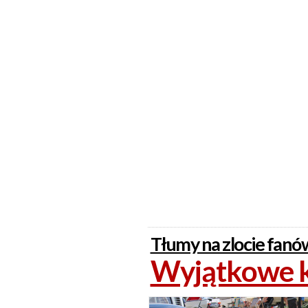
Tłumy na zlocie fanó
Wyjątkowe k