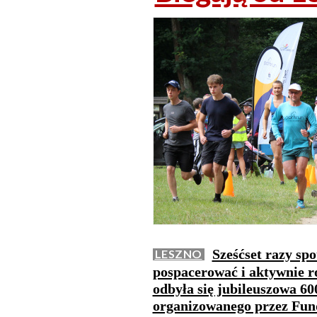
Sześćset razy spo
LESZNO
pospacerować i aktywnie 
odbyła się jubileuszowa 60
organizowanego przez Fun