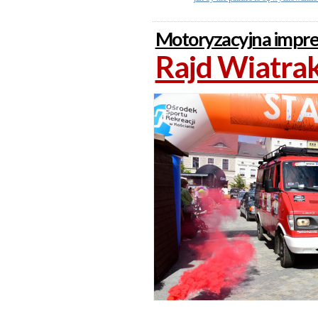
Motoryzacyjna imprez
Rajd Wiatrak