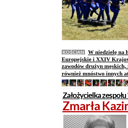
W niedzielę na 
KOŚCIAN
Europejskie i XXIV Kraj
zawodów drużyn męskich, 
również mnóstwo innych at
Założycielka zespołu
Zmarła Kazi