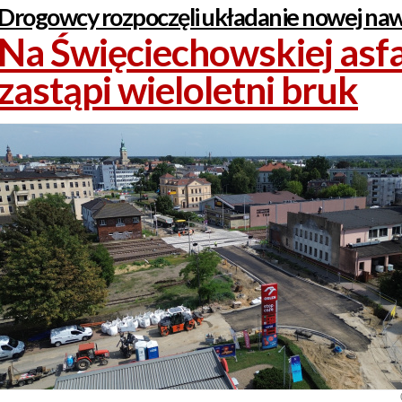
Drogowcy rozpoczęli układanie nowej naw
Na Święciechowskiej asfa
zastąpi wieloletni bruk