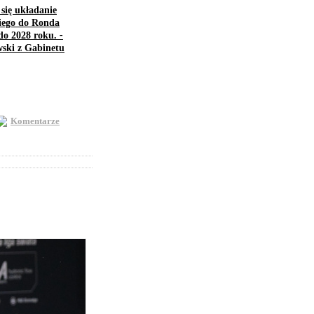
się układanie
kiego do Ronda
 do 2028 roku.
-
ski z Gabinetu
Komentarze