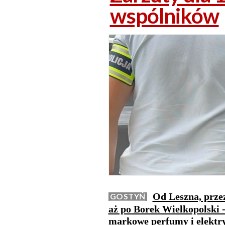
wspólników
Od Leszna, prze
GOSTYŃ
aż po Borek Wielkopolski -
markowe perfumy i elektry