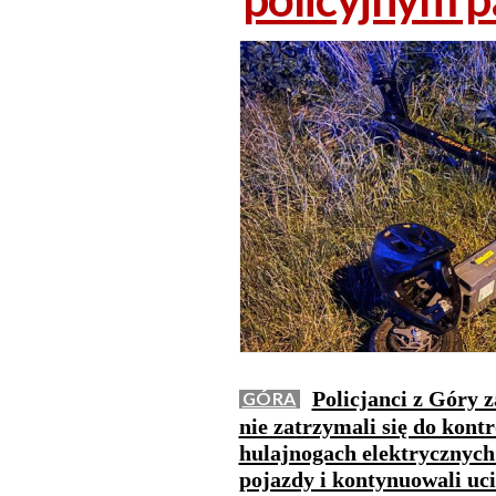
Policjanci z Góry 
GÓRA
nie zatrzymali się do kontr
hulajnogach elektrycznych.
pojazdy i kontynuowali uci