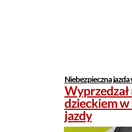
Niebezpieczna jazda
Wyprzedzał n
dzieckiem w 
jazdy