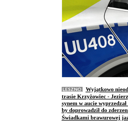
Wyjątkowo nieod
LESZNO
trasie Krzyżowiec - Jezierz
synem w aucie wyprzedzał 
by doprowadził do zderzen
Świadkami brawurowej jazd