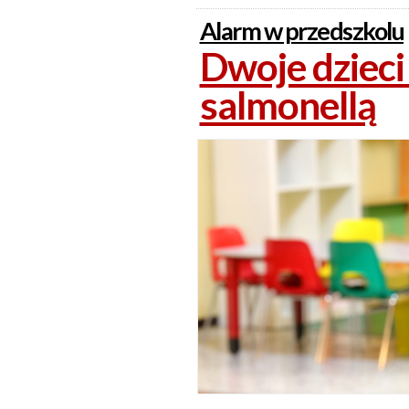
Alarm w przedszkolu
Dwoje dziec
salmonellą