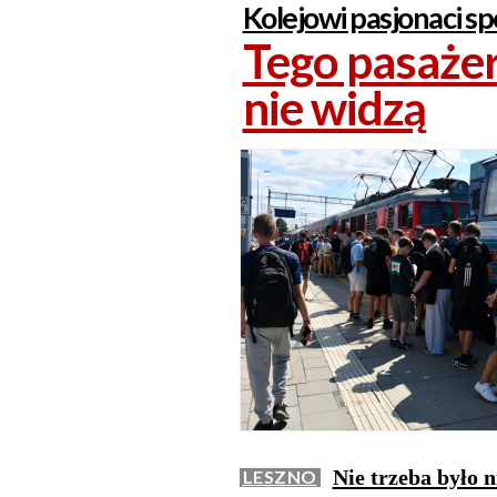
Kolejowi pasjonaci spo
Tego pasażer
nie widzą
Nie trzeba było n
LESZNO