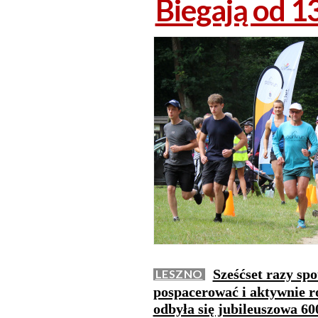
Biegają od 13
Sześćset razy spo
LESZNO
pospacerować i aktywnie 
odbyła się jubileuszowa 60