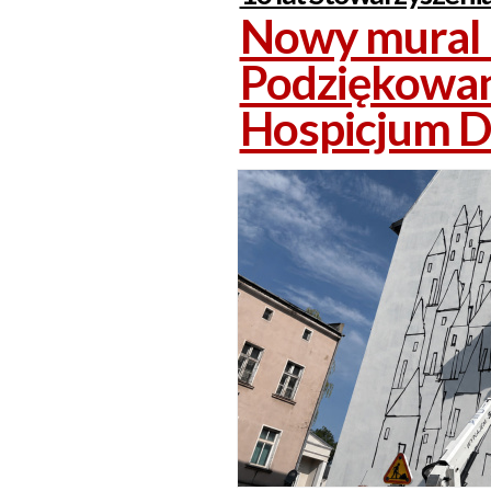
Nowy mural 
Podziękowan
Hospicjum