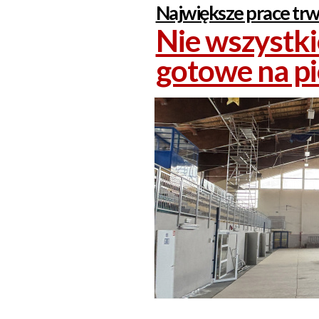
Największe prace trw
Nie wszystki
gotowe na p