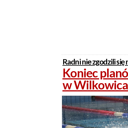
Radni nie zgodzili się
Koniec plan
w Wilkowica