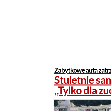
Zabytkowe auta zatrz
Stuletnie sa
,,Tylko dla z