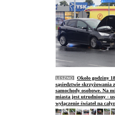
Około godziny 18
LESZNO
sąsiedztwie skrzyżowania z
samochody osobowe. Na miej
miasta jest utrudniony - u
wyłączenie świateł na cał