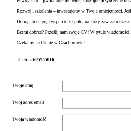
Pewny start – gwarantujemy pełne, spokojne przyuczenie d
Rozwój i szkolenia – inwestujemy w Twoje umiejętności. Jeśli
Dobrą atmosferę i wsparcie zespołu, na który zawsze możesz 
Brzmi dobrze? Prześlij nam swoje CV! W tytule wiadomości 
Czekamy na Ciebie w Czachorowie!
Telefon:
695755016
Twoje imię
Twój adres email
Twoja wiadomość