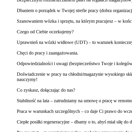
Dbaniem o porządek w Twojej strefie pracy (dobra organizacj
Szanowaniem wózka i sprzętu, na którym pracujesz – w końcu
Czego od Ciebie oczekujemy?
Uprawnień na wózki widłowe (UDT) – to warunek konieczn
Chęci do pracy i zaangażowania.
Odpowiedzialności i uwagi (bezpieczeństwo Twoje i kolegów j
Doświadczenie w pracy na chłodni/magazynie wysokiego skła
nauczymy!
Co zyskasz, dołączając do nas?
Stabilność na lata – zatrudniamy na umowę o pracę w renomowa
Praca w warunkach szczególnych – co daje Ci prawo do wcześ
Ciepłe posiłki regeneracyjne – dbamy o to, abyś miał siłę do 