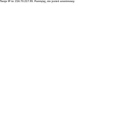
Twoje IP to: 216.73.217.55. Pamiętaj, nie jesteś anonimowy.