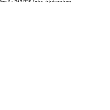
Twoje IP to: 216.73.217.33. Pamiętaj, nie jesteś anonimowy.