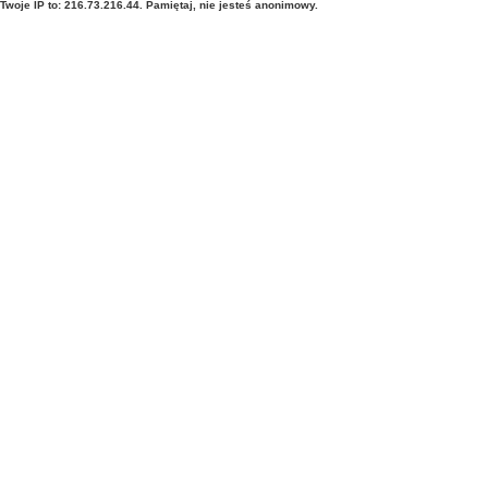
Twoje IP to: 216.73.216.44. Pamiętaj, nie jesteś anonimowy.