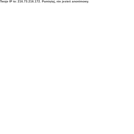
Twoje IP to: 216.73.216.172. Pamiętaj, nie jesteś anonimowy.