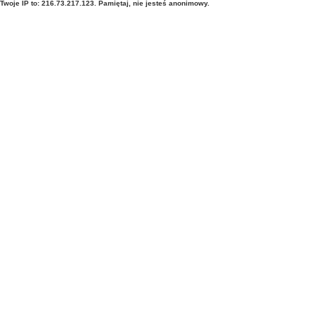
Twoje IP to: 216.73.217.123. Pamiętaj, nie jesteś anonimowy.