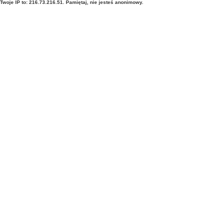
Twoje IP to: 216.73.216.51. Pamiętaj, nie jesteś anonimowy.