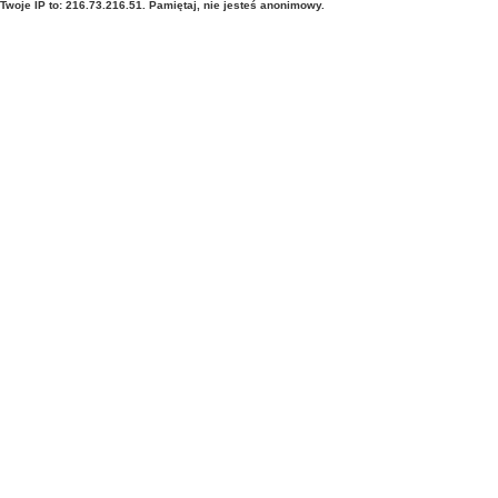
Twoje IP to: 216.73.216.51. Pamiętaj, nie jesteś anonimowy.