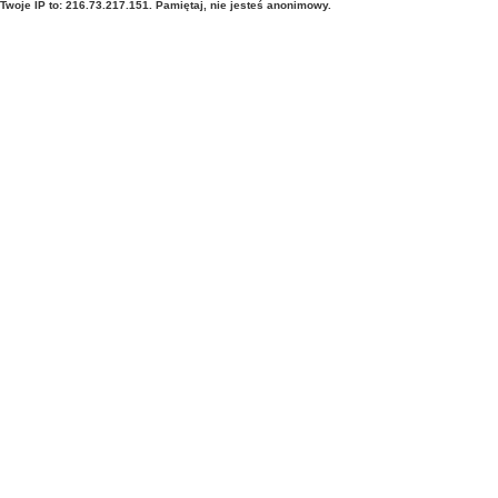
Twoje IP to: 216.73.217.151. Pamiętaj, nie jesteś anonimowy.