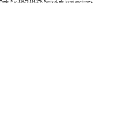
Twoje IP to: 216.73.216.179. Pamiętaj, nie jesteś anonimowy.