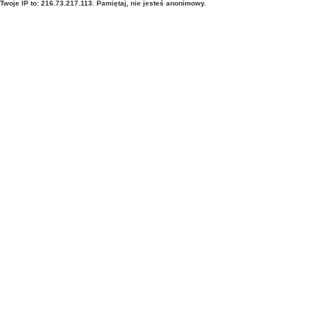
Twoje IP to: 216.73.217.113. Pamiętaj, nie jesteś anonimowy.