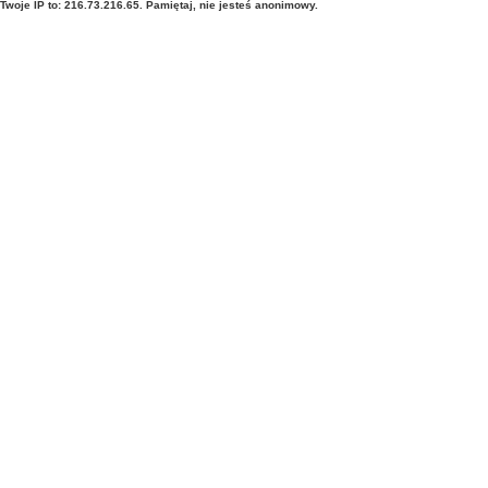
Twoje IP to: 216.73.216.65. Pamiętaj, nie jesteś anonimowy.