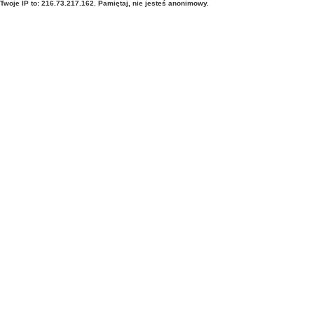
Twoje IP to: 216.73.217.162. Pamiętaj, nie jesteś anonimowy.