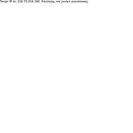
Twoje IP to: 216.73.216.182. Pamiętaj, nie jesteś anonimowy.