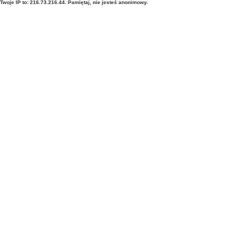
Twoje IP to: 216.73.216.44. Pamiętaj, nie jesteś anonimowy.