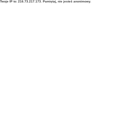
Twoje IP to: 216.73.217.173. Pamiętaj, nie jesteś anonimowy.