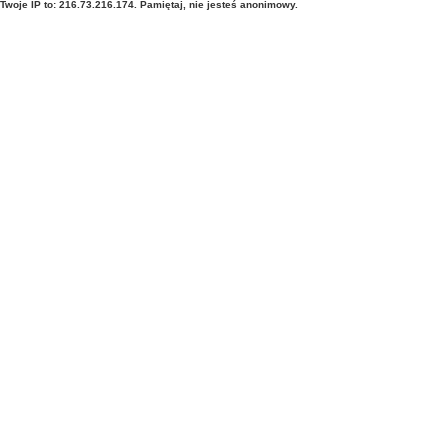
Twoje IP to: 216.73.216.174. Pamiętaj, nie jesteś anonimowy.