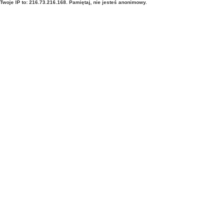
Twoje IP to: 216.73.216.168. Pamiętaj, nie jesteś anonimowy.