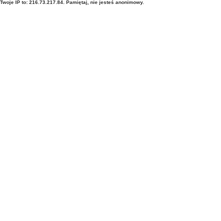
Twoje IP to: 216.73.217.84. Pamiętaj, nie jesteś anonimowy.