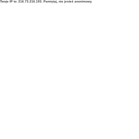
Twoje IP to: 216.73.216.193. Pamiętaj, nie jesteś anonimowy.