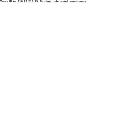
Twoje IP to: 216.73.216.39. Pamiętaj, nie jesteś anonimowy.