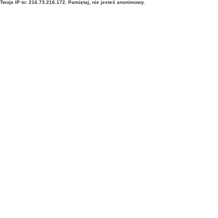
Twoje IP to: 216.73.216.172. Pamiętaj, nie jesteś anonimowy.