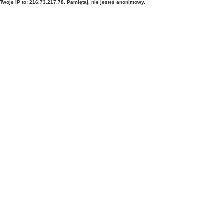
Twoje IP to: 216.73.217.78. Pamiętaj, nie jesteś anonimowy.