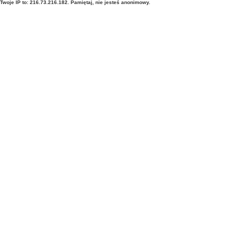
Twoje IP to: 216.73.216.182. Pamiętaj, nie jesteś anonimowy.