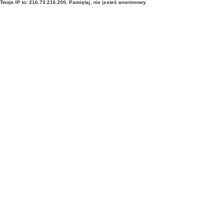
Twoje IP to: 216.73.216.200. Pamiętaj, nie jesteś anonimowy.